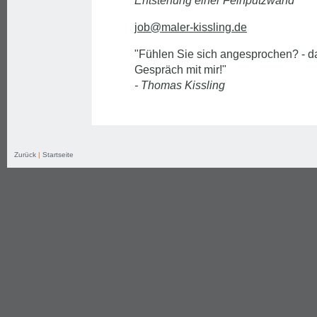
Entstehung einer Feinputzwand
job@maler-kissling.de
"Fühlen Sie sich angesprochen? - d
Gespräch mit mir!"
- Thomas Kissling
Zurück
|
Startseite