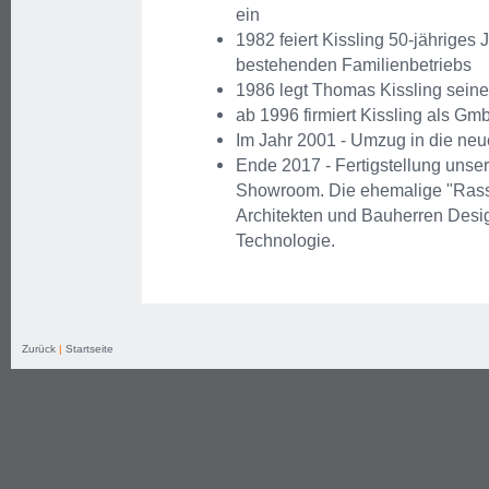
ein
1982 feiert Kissling 50-jähriges 
bestehenden Familienbetriebs
1986 legt Thomas Kissling seine
ab 1996 firmiert Kissling als Gm
Im Jahr 2001 - Umzug in die ne
Ende 2017 - Fertigstellung uns
Showroom. Die ehemalige "Rasspe 
Architekten und Bauherren Desig
Technologie.
Zurück
|
Startseite