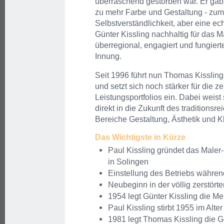
überraschend gestorben war. Er gab
zu mehr Farbe und Gestaltung - zum
Selbstverständlichkeit, aber eine ec
Günter Kissling nachhaltig für das 
überregional, engagiert und fungiert
Innung.
Seit 1996 führt nun Thomas Kissling i
und setzt sich noch stärker für die 
Leistungsportfolios ein. Dabei weis
direkt in die Zukunft des traditions
Bereiche Gestaltung, Ästhetik und K
Das Wichtigste in Kürze
Paul Kissling gründet das Maler
in Solingen
Einstellung des Betriebs währen
Neubeginn in der völlig zerstört
1954 legt Günter Kissling die Mei
Paul Kissling stirbt 1955 im Alte
1981 legt Thomas Kissling die Ge