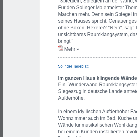
"Spieglein, Spieglein an der Wand, 
Für den Solinger Malermeister Thom
Märchen mehr. Denn sein Spiegel i
seines Hauses spricht. Genauer gesa
ohne Boxen. Hexerei? "Nein", sagt T
unsichtbares Raumklangsystem, da
bringt."
Mehr »
Solinger Tageblatt
Im ganzen Haus klingende Wände
Ein "Wunderwand-Raumklangsystem"
Siegeszug in deutsche Lande antrete
Aufderhöhe.
In einem idyllischen Aufderhöher F
Wohnzimmer auch im Bad, Küche und
Wände für musikalischen Wohlklang.
bei einem Kunden installierten rev