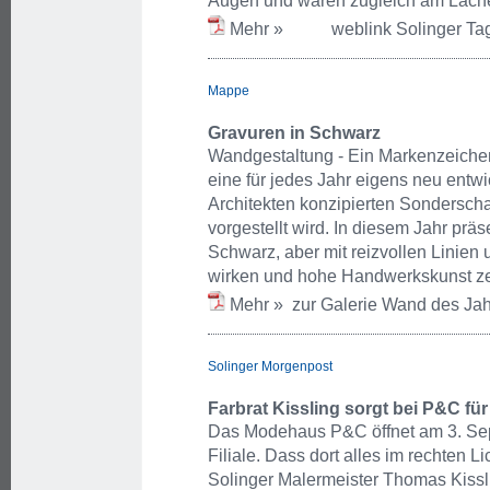
Augen und waren zugleich am Lach
Mehr »
weblink Solinger Tag
Mappe
Gravuren in Schwarz
Wandgestaltung - Ein Markenzeichen 
eine für jedes Jahr eigens neu entwi
Architekten konzipierten Sondersc
vorgestellt wird. In diesem Jahr prä
Schwarz, aber mit reizvollen Linien u
wirken und hohe Handwerkskunst ze
Mehr »
zur Galerie Wand des Jah
Solinger Morgenpost
Farbrat Kissling sorgt bei P&C für
Das Modehaus P&C öffnet am 3. Sep
Filiale. Dass dort alles im rechten Li
Solinger Malermeister Thomas Kissl