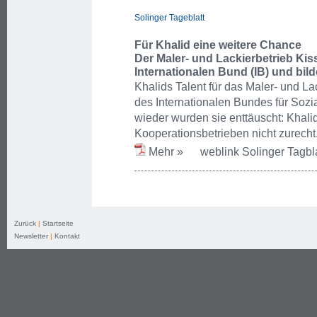
Solinger Tageblatt
Für Khalid eine weitere Chance
Der Maler- und Lackierbetrieb Kis
Internationalen Bund (IB) und bild
Khalids Talent für das Maler- und La
des Internationalen Bundes für Sozia
wieder wurden sie enttäuscht: Khali
Kooperationsbetrieben nicht zurecht
Mehr »
weblink Solinger Tagbla
Zurück
|
Startseite
Newsletter
|
Kontakt