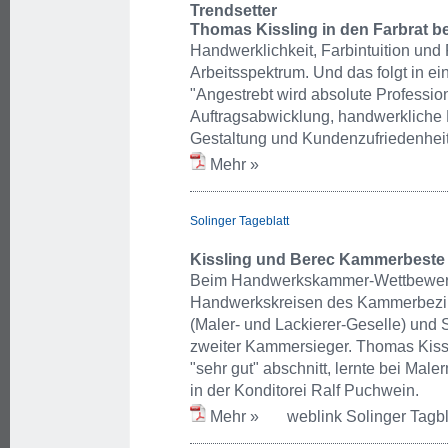
Trendsetter
Thomas Kissling in den Farbrat b
Handwerklichkeit, Farbintuition und
Arbeitsspektrum. Und das folgt in
"Angestrebt wird absolute Profession
Auftragsabwicklung, handwerkliche 
Gestaltung und Kundenzufriedenheit
Mehr »
Solinger Tageblatt
Kissling und Berec Kammerbeste
Beim Handwerkskammer-Wettbewerb 
Handwerkskreisen des Kammerbezir
(Maler- und Lackierer-Geselle) und 
zweiter Kammersieger. Thomas Kissl
"sehr gut" abschnitt, lernte bei Mal
in der Konditorei Ralf Puchwein.
Mehr »
weblink Solinger Tagbl