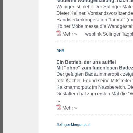
Moderne Wandgestaltung: nach alt
Weniger ist mehr: Der Solinger Male
Dieter Kellner, Vorstandsvorsitzend
Handwerkerkooperation "farbrat" (mit
Kölner Möbelmesse die Wandgestalt
Mehr »
weblink Solinger Tagbl
DHB
Ein Betrieb, der uns auffiel
Mit "ohne" zum fugenlosen Bade
Der gefugten Badezimmeroptik zeigt 
rote Kachel. Er und seine Mitstreiter
Kalkmarmorputz im Nassbereich. Di
Gestaltern hat zum ersten Mal die "W
...
Mehr »
Solinger Morgenpost