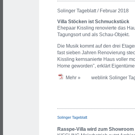
Solinger Tageblatt / Februar 2018
Villa Stöcken ist Schmuckstück
Ehepaar Kissling renovierte das Haus
Tagungsort und als Schau-Objekt.
Die Musik kommt auf den drei Etage
fast sieben Jahren Renovierung st
Kissling kernsanierte Haus voller mo
Home geworden", erklärt Eigentümer
Mehr »
weblink Solinger Ta
Solinger Tageblatt
Rasspe-Villa wird zum Showroom