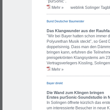
"purSonic".
Mehr »
weblink Solinger Tagbl
Bund Deutscher Baumeister
Das Klangwunder aus der Rauhfa
"Wir bei Bayer hatten schon immer 
Polyurethan Musik steckt", so Gerd
doppelsinnig. Dass man den Dämmsto
bringen kann, erfuhren die Teilnehm
preisgekrönten Klangsystems am 23
Vertragsverlegers Kissling, Solingen
Mehr »
Bayer direkt
Die Wand zum Klingen bringen
Erstes purSonic-Soundstudio in 
In Solingen öffnete kürzlich das er
um interessierte Besucher in neue K