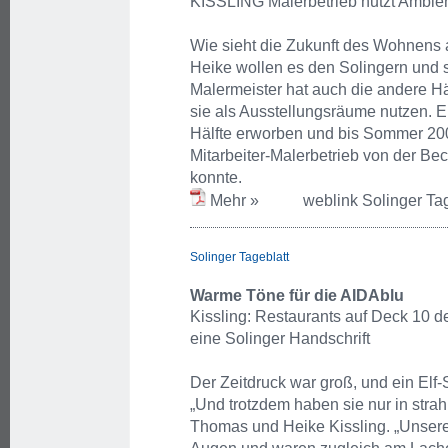
KISSLING Malerbetrieb nutzt Ambient
Wie sieht die Zukunft des Wohnens
Heike wollen es den Solingern und s
Malermeister hat auch die andere Hä
sie als Ausstellungsräume nutzen. E
Hälfte erworben und bis Sommer 200
Mitarbeiter-Malerbetrieb von der B
konnte.
Mehr »
weblink Solinger Tag
Solinger Tageblatt
Warme Töne für die AIDAblu
Kissling: Restaurants auf Deck 10 d
eine Solinger Handschrift
Der Zeitdruck war groß, und ein Elf
„Und trotzdem haben sie nur in stra
Thomas und Heike Kissling. „Unsere 